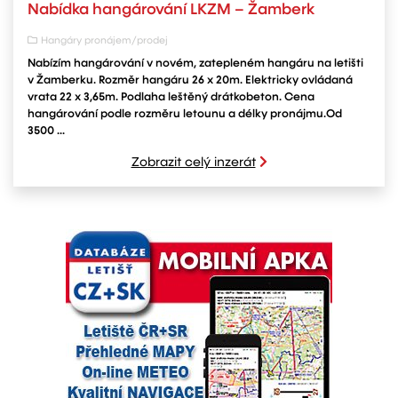
Nabídka hangárování LKZM – Žamberk
Hangáry pronájem/prodej
Nabízím hangárování v novém, zatepleném hangáru na letišti
v Žamberku. Rozměr hangáru 26 x 20m. Elektricky ovládaná
vrata 22 x 3,65m. Podlaha leštěný drátkobeton. Cena
hangárování podle rozměru letounu a délky pronájmu.Od
3500 ...
Zobrazit celý inzerát