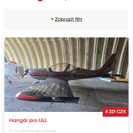
Zobrazit filtr
4 321 CZK
Hangár pro ULL
Hangáry pronájem/prodej