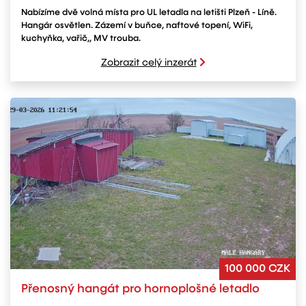
Nabízíme dvě volná místa pro UL letadla na letišti Plzeň - Líně.
Hangár osvětlen. Zázemí v buňce, naftové topení, WiFi,
kuchyňka, vařič,, MV trouba.
Zobrazit celý inzerát
100 000 CZK
Přenosný hangát pro hornoplošné letadlo