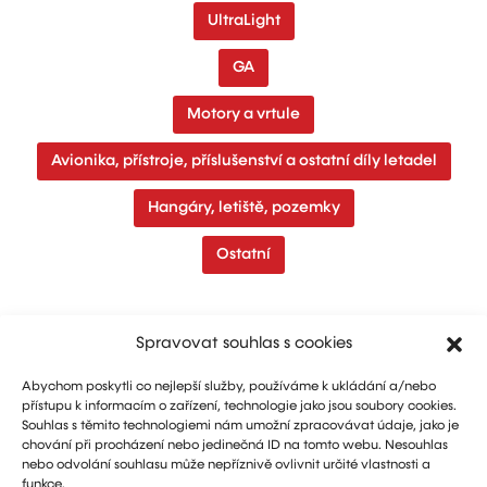
UltraLight
GA
Motory a vrtule
Avionika, přístroje, příslušenství a ostatní díly letadel
Hangáry, letiště, pozemky
Ostatní
Spravovat souhlas s cookies
Abychom poskytli co nejlepší služby, používáme k ukládání a/nebo
přístupu k informacím o zařízení, technologie jako jsou soubory cookies.
Souhlas s těmito technologiemi nám umožní zpracovávat údaje, jako je
chování při procházení nebo jedinečná ID na tomto webu. Nesouhlas
nebo odvolání souhlasu může nepříznivě ovlivnit určité vlastnosti a
funkce.