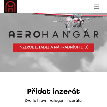
INZERCE LETADEL A NÁHRADNÍCH DÍLŮ
Přidat inzerát
Zvolte hlavní kategorii inzerátu: