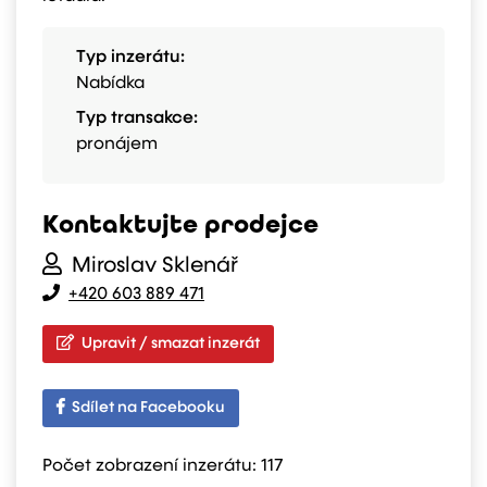
Typ inzerátu:
Nabídka
Typ transakce:
pronájem
Kontaktujte prodejce
Miroslav Sklenář
+420 603 889 471
Upravit / smazat inzerát
Sdílet na Facebooku
Počet zobrazení inzerátu:
117