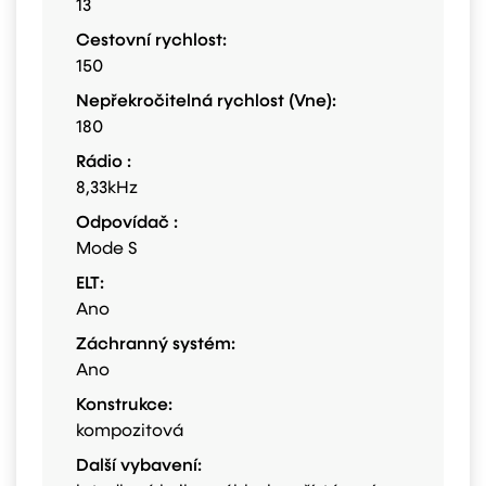
13
Cestovní rychlost:
150
Nepřekročitelná rychlost (Vne):
180
Rádio :
8,33kHz
Odpovídač :
Mode S
ELT:
Ano
Záchranný systém:
Ano
Konstrukce:
kompozitová
Další vybavení: