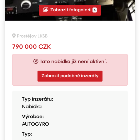
Zobrazit fotogalerii
4
Prostějov LKSB
790 000 CZK
Tato nabídka již není aktivní.
Zobrazit podobné inzeráty
Typ inzerátu:
Nabídka
Výrobce:
AUTOGYRO
Typ: