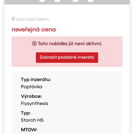
Lysá nad Labem
neveřejná cena
Tato nabídka již není aktivní.
Zobrazit podobné inzeráty
Typ inzerátu:
Poptávka
Výrobce:
Flysynthesis
Typ:
Storch HS
MTOW: