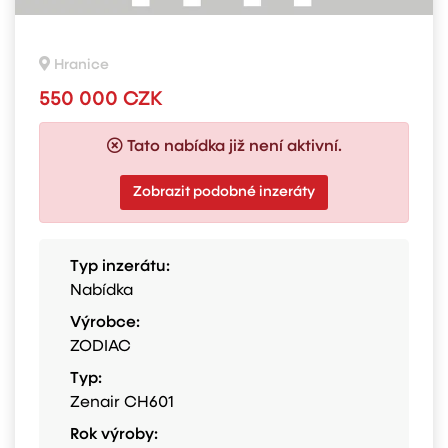
Hranice
550 000 CZK
Tato nabídka již není aktivní.
Zobrazit podobné inzeráty
Typ inzerátu:
Nabídka
Výrobce:
ZODIAC
Typ:
Zenair CH601
Rok výroby: