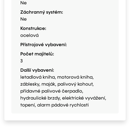
Ne
Záchranný systém:
Ne
Konstrukce:
ocelová
Přístrojové vybavení:
Počet majitelů:
3
Další vybavení:
letadlová kniha, motorová kniha,
záblesky, maják, palivový kohout,
přídavné palivové čerpadlo,
hydraulické brzdy, elektrické vyvážení,
topení, alarm pádové rychlosti