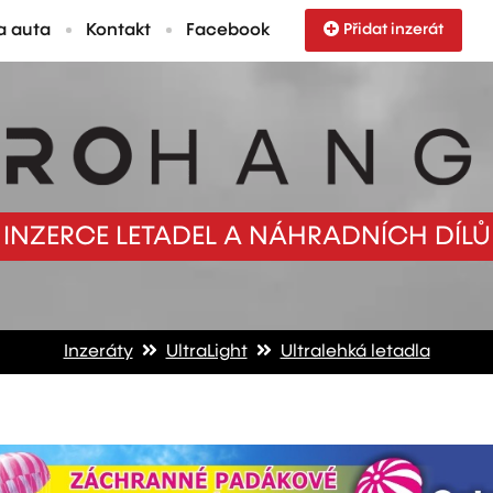
a auta
Kontakt
Facebook
Přidat inzerát
INZERCE LETADEL A NÁHRADNÍCH DÍLŮ
Inzeráty
UltraLight
Ultralehká letadla