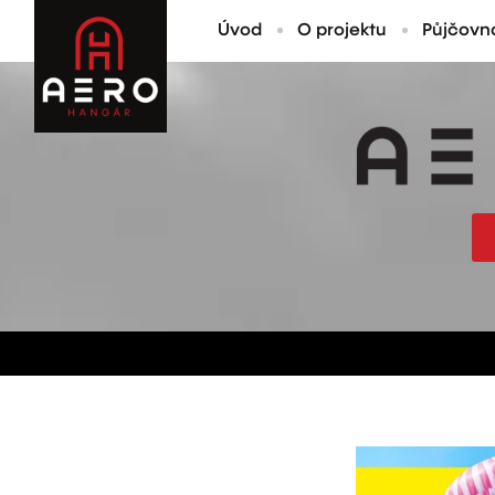
Úvod
O projektu
Půjčovn