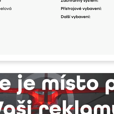
e
Záchranný systém:
elová
Přístrojové vybavení:
Další vybavení: