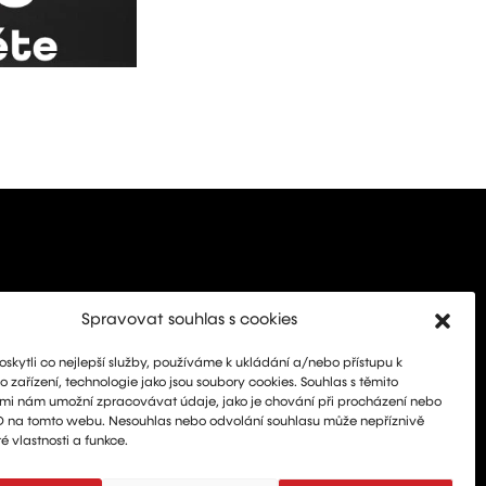
Spravovat souhlas s cookies
kytli co nejlepší služby, používáme k ukládání a/nebo přístupu k
 zařízení, technologie jako jsou soubory cookies. Souhlas s těmito
mi nám umožní zpracovávat údaje, jako je chování při procházení nebo
D na tomto webu. Nesouhlas nebo odvolání souhlasu může nepříznivě
té vlastnosti a funkce.