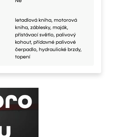
Ne
letadlová kniha, motorová
kniha, záblesky, maják,
přístávací světlo, palivový
kohout, přídavné palivové
čerpadlo, hydraulické brzdy,
topení