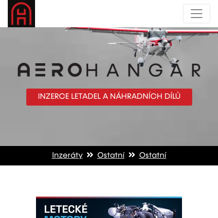
INZERCE LETADEL A NÁHRADNÍCH DÍLŮ
Inzeráty
Ostatní
Ostatní