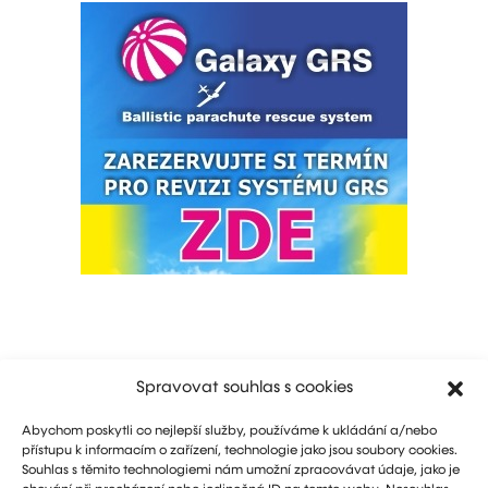
Spravovat souhlas s cookies
Abychom poskytli co nejlepší služby, používáme k ukládání a/nebo
přístupu k informacím o zařízení, technologie jako jsou soubory cookies.
Souhlas s těmito technologiemi nám umožní zpracovávat údaje, jako je