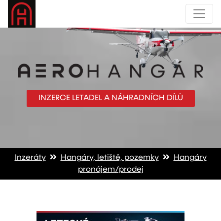
INZERCE LETADEL A NÁHRADNÍCH DÍLŮ
Inzeráty
Hangáry, letiště, pozemky
Hangáry
pronájem/prodej