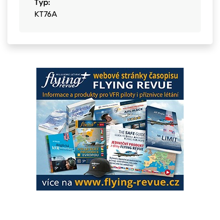
Typ:
KT76A