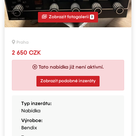
Zobrazit fotogalerii
3
Praha
2 650 CZK
Tato nabídka již není aktivní.
Zobrazit podobné inzeráty
Typ inzerátu:
Nabídka
Výrobce:
Bendix