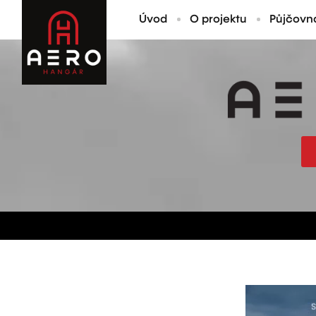
Úvod
O projektu
Půjčovn