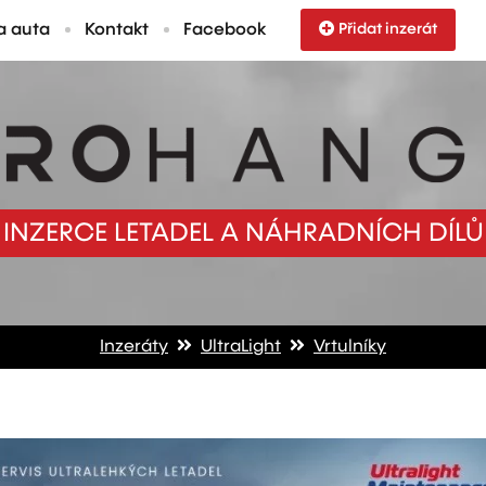
a auta
Kontakt
Facebook
Přidat inzerát
INZERCE LETADEL A NÁHRADNÍCH DÍLŮ
Inzeráty
UltraLight
Vrtulníky