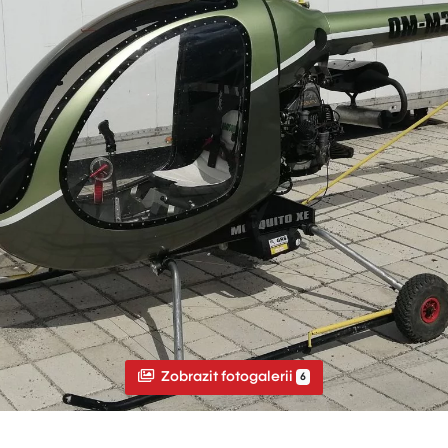
Zobrazit fotogalerii
6