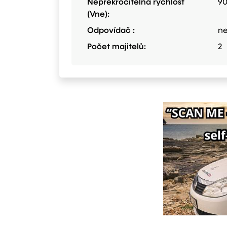
Nepřekročitelná rychlost
9
(Vne):
Odpovídač :
n
Počet majitelů:
2