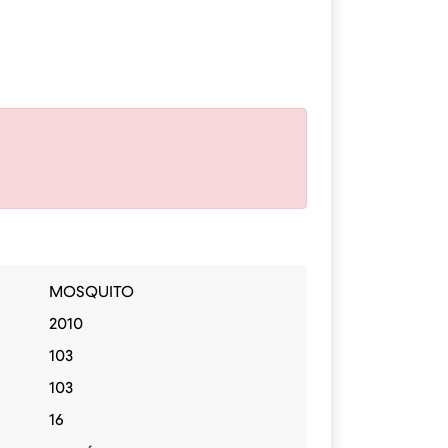
MOSQUITO
2010
103
103
16