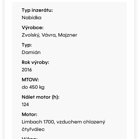
Typ inzerátu:
Nabídka
Výrobce:
Zvolský, Vávra, Majzner
Typ:
Damián
Rok výroby:
2016
MTOW:
do 450 kg
Nálet motor (h):
124
Motor:
Limbach 1700, vzduchem chlazený
čtyřválec