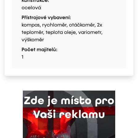
Konstrukce:
ocelová
Přístrojové vybavení:
kompas, rychloměr, otáčkoměr, 2x
teploměr, teplota oleje, variometr,
výškoměr
Počet majitelů:
1