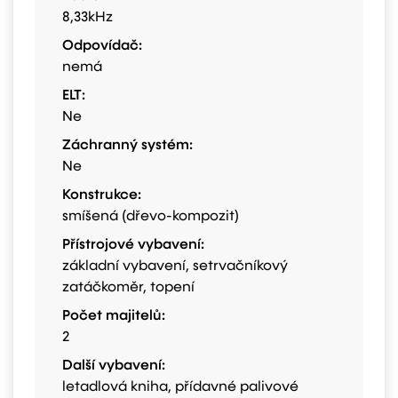
8,33kHz
Odpovídač:
nemá
ELT:
Ne
Záchranný systém:
Ne
Konstrukce:
smíšená (dřevo-kompozit)
Přístrojové vybavení:
základní vybavení, setrvačníkový
zatáčkoměr, topení
Počet majitelů:
2
Další vybavení:
letadlová kniha, přídavné palivové