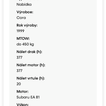
Nabídka
Výrobce:
Cora
Rok výroby:
1999
MTOW:
do 450 kg
Nálet drak (h):
377
Nálet motor (h):
377
Nálet vrtule (h):
20
Motor:
Subaru EA 81
Výkon: