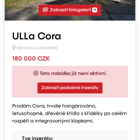
Zobrazit fotogalerii
11
ULLa Cora
Mnichovo Hradiště
180 000 CZK
Tato nabídka již není aktivní.
Zobrazit podobné inzeráty
Prodám Cora, trvale hangárováno,
letuschopné, dřevěné křídlo s křidélky po celém
rozpětí a integrovanými klapkami.
Typ inzerátu: