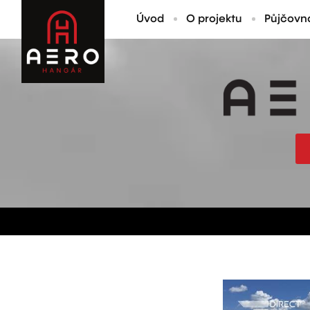
Úvod
O projektu
Půjčovn