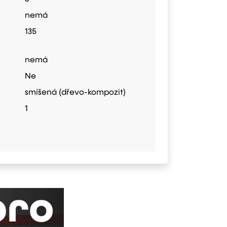
nemá
135
nemá
Ne
smíšená (dřevo-kompozit)
1