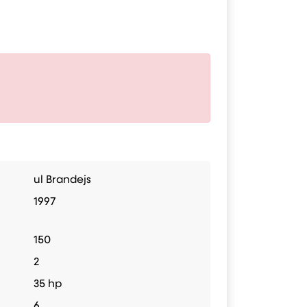
ul Brandejs
1997
150
2
35 hp
6