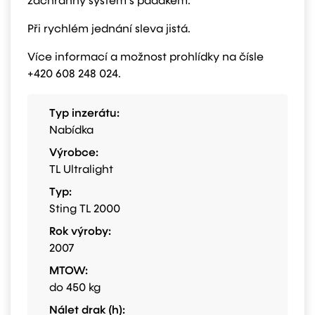
záchranný systém s padákem.
Při rychlém jednání sleva jistá.
Více informací a možnost prohlídky na čísle
+420 608 248 024.
Typ inzerátu:
Nabídka
Výrobce:
TL Ultralight
Typ:
Sting TL 2000
Rok výroby:
2007
MTOW:
do 450 kg
Nálet drak (h):