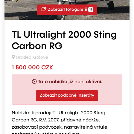
Zobrazit fotogalerii
11
TL Ultralight 2000 Sting
Carbon RG
Hradec Králové
1 500 000 CZK
Tato nabídka již není aktivní.
Zobrazit podobné inzeráty
Nabízím k prodeji TL Ultralight 2000 Sting
Carbon RG, R.V. 2007, přídavné nádrže,
zásobovací podvozek, nastavitelná vrtule,