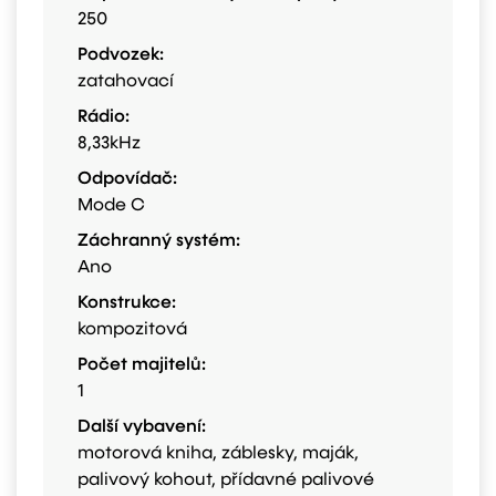
250
Podvozek:
zatahovací
Rádio:
8,33kHz
Odpovídač:
Mode C
Záchranný systém:
Ano
Konstrukce:
kompozitová
Počet majitelů:
1
Další vybavení:
motorová kniha, záblesky, maják,
palivový kohout, přídavné palivové