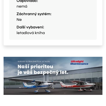
Odpovídač:
nemá
Záchranný systém:
Ne
Další vybavení:
letadlová kniha