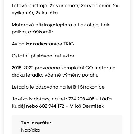
Letové přístroje: 2x variometr, 2x rychloměr, 2x
výškoměr, 2x kulička
Motorové přístroje:teplota a tlak oleje, tlak
paliva, otáčkoměr
Avionika: radiostanice TRIG
Ostatní: přistávací reflektor
2018-2022 provedena kompletní GO motoru a
draku letadla. včetně výměny potahu
Letadlo je bázováno na letišti Strakonice
Jakékoliv dotazy, na tel.: 724 203 408 – Láďa
Kuděj nebo 602 944 172 – Miloš Dermišek
Typ inzerátu:
Nabídka