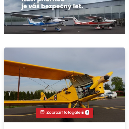
Zobrazit fotogalerii
4