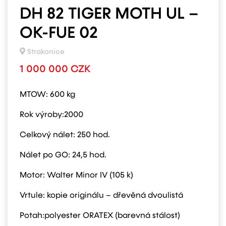
DH 82 TIGER MOTH UL –
OK-FUE 02
Strakonice
1 000 000 CZK
MTOW: 600 kg
Rok výroby:2000
Celkový nálet: 250 hod.
Nálet po GO: 24,5 hod.
Motor: Walter Minor IV (105 k)
Vrtule: kopie originálu – dřevěná dvoulistá
Potah:polyester ORATEX (barevná stálost)