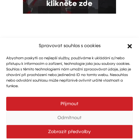
Spravovat souhlas s cookies
Abychom poskytli co nejlepší služby, používáme k ukládání a/nebo
přístupu k informacím o zařízení, technologie jako jsou soubory cookies.
Souhlas s těmito technologiemi nám umožní zpracovávat údaje, jako je
chování při procházení nebo jedinečná ID na tomto webu. Nesouhlas
nebo odvolání souhlasu může nepříznivě ovlivnit určité vlastnosti a
funkce.
Marketing: Michal Drásal
Technology and advertising: Vít Jirka
Přijmout
E:
aerohangar@aerohangar.cz
aerohangar
Odmítnout
Zobrazit předvolby