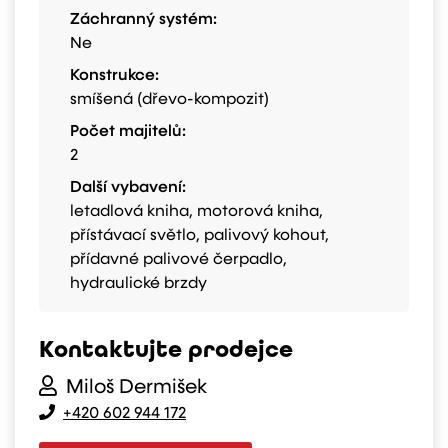
Záchranný systém:
Ne
Konstrukce:
smíšená (dřevo-kompozit)
Počet majitelů:
2
Další vybavení:
letadlová kniha, motorová kniha,
přístávací světlo, palivový kohout,
přídavné palivové čerpadlo,
hydraulické brzdy
Kontaktujte prodejce
Miloš Dermišek
+420 602 944 172