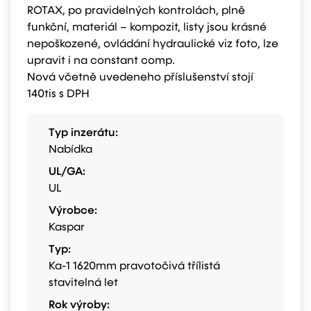
ROTAX, po pravidelných kontrolách, plně
funkční, materiál – kompozit, listy jsou krásné
nepoškozené, ovládání hydraulické viz foto, lze
upravit i na constant comp.
Nová včetně uvedeneho příslušenství stojí
140tis s DPH
Typ inzerátu:
Nabídka
UL/GA:
UL
Výrobce:
Kaspar
Typ:
Ka-1 1620mm pravotočivá třílistá
stavitelná let
Rok výroby: