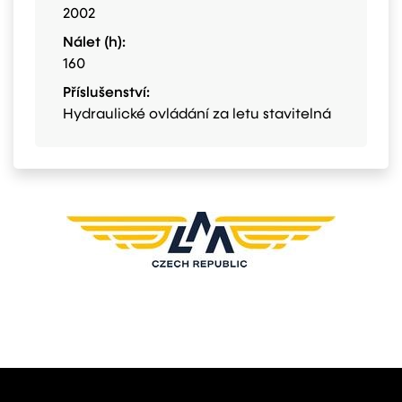
2002
Nálet (h):
160
Příslušenství:
Hydraulické ovládání za letu stavitelná