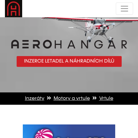
INZERCE LETADEL A NÁHRADNÍCH DÍLŮ
Inzeráty
Motory a vrtule
Vrtule