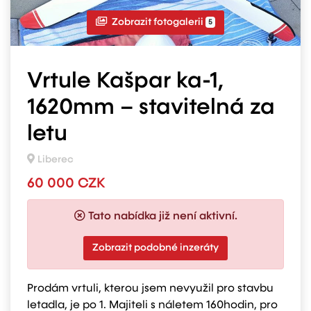
Zobrazit fotogalerii
5
Vrtule Kašpar ka-1,
1620mm – stavitelná za
letu
Liberec
60 000 CZK
Tato nabídka již není aktivní.
Zobrazit podobné inzeráty
Prodám vrtuli, kterou jsem nevyužil pro stavbu
letadla, je po 1. Majiteli s náletem 160hodin, pro