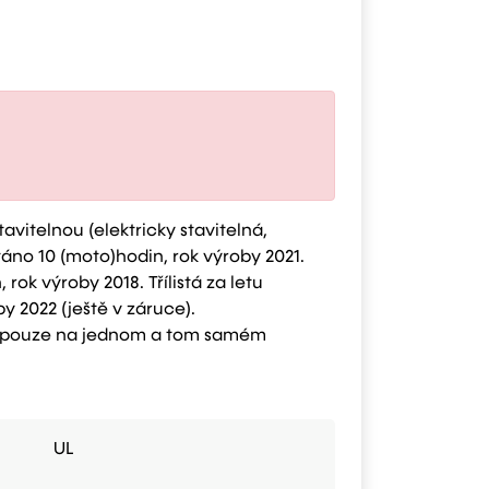
stavitelnou (elektricky stavitelná,
áno 10 (moto)hodin, rok výroby 2021.
ok výroby 2018. Třílistá za letu
 2022 (ještě v záruce).
ány pouze na jednom a tom samém
UL