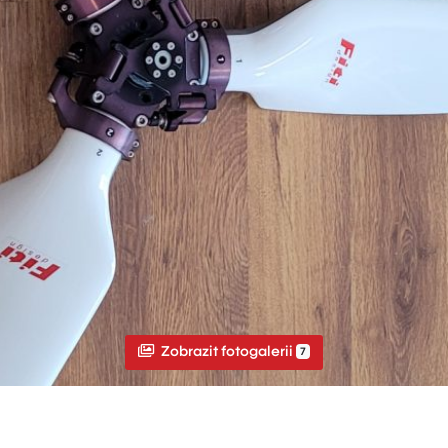
Zobrazit fotogalerii
7