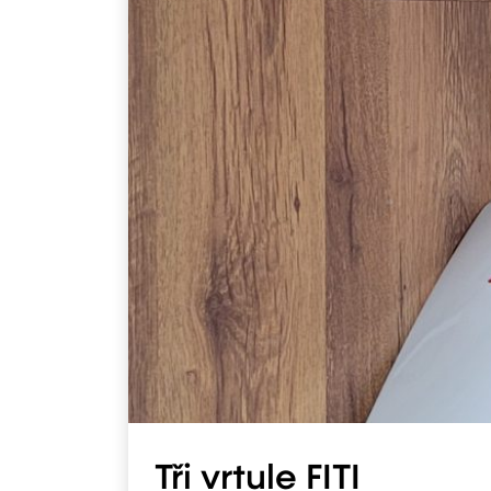
Tři vrtule FITI