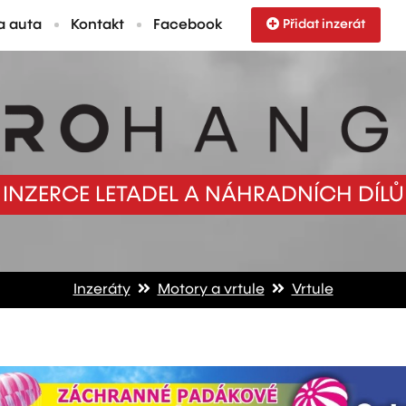
a auta
Kontakt
Facebook
Přidat inzerát
INZERCE LETADEL A NÁHRADNÍCH DÍLŮ
Inzeráty
Motory a vrtule
Vrtule