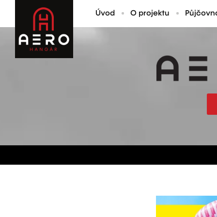
Úvod
O projektu
Půjčovn