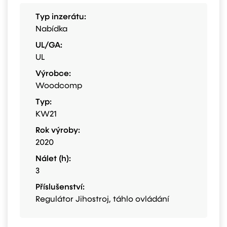
Typ inzerátu:
Nabídka
UL/GA:
UL
Výrobce:
Woodcomp
Typ:
KW21
Rok výroby:
2020
Nálet (h):
3
Příslušenství:
Regulátor Jihostroj, táhlo ovládání