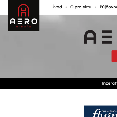
Úvod
O projektu
Půjčovn
Inzerát