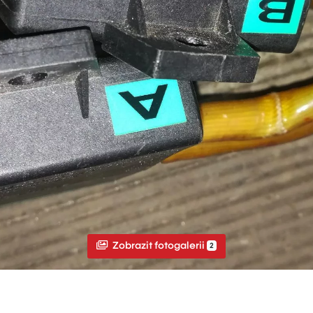
Zobrazit fotogalerii
2