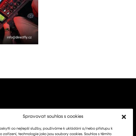
Spravovat souhlas s cookies
kytli co nejlepší služby, používáme k ukládání a/nebo přístupu k
 zařízení, technologie jako jsou soubory cookies. Souhlas s těmito