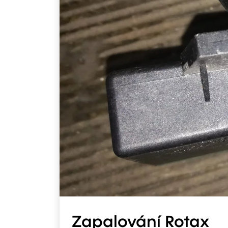
Zapalování Rotax