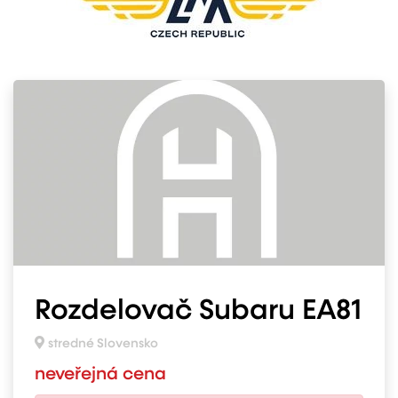
Rozdelovač Subaru EA81
stredné Slovensko
neveřejná cena