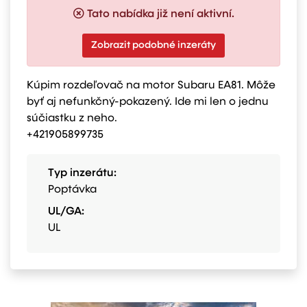
Tato nabídka již není aktivní.
Zobrazit podobné inzeráty
Kúpim rozdeľovač na motor Subaru EA81. Môže
byť aj nefunkčný-pokazený. Ide mi len o jednu
súčiastku z neho.
+421905899735
Typ inzerátu:
Poptávka
UL/GA:
UL