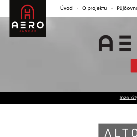
Úvod
O projektu
Půjčovn
Inzerát