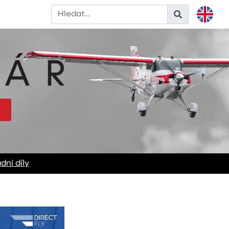
dní díly