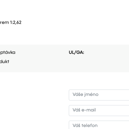
rem 1:2,62
ptávka
UL/GA:
dukt