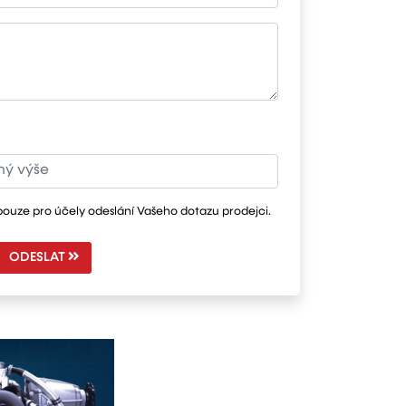
pouze pro účely odeslání Vašeho dotazu prodejci.
ODESLAT