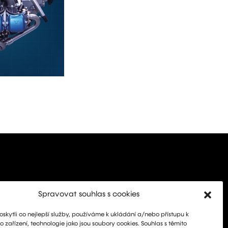
Spravovat souhlas s cookies
kytli co nejlepší služby, používáme k ukládání a/nebo přístupu k
 zařízení, technologie jako jsou soubory cookies. Souhlas s těmito