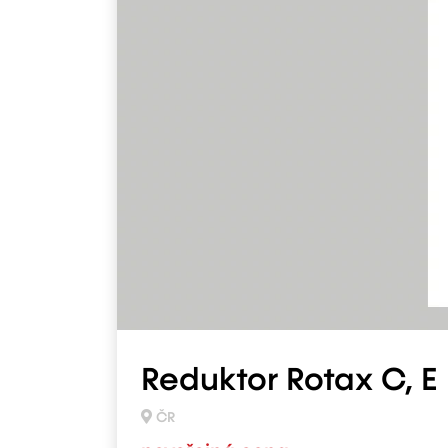
Reduktor Rotax C, E
ČR