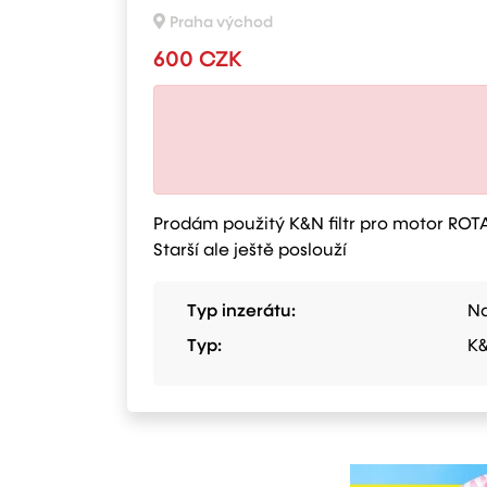
Praha východ
600 CZK
Prodám použitý K&N filtr pro motor ROT
Starší ale ještě poslouží
Typ inzerátu:
Na
Typ:
K&