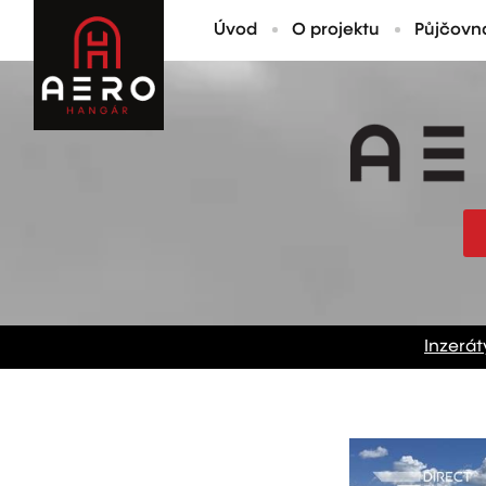
Úvod
O projektu
Půjčovn
Inzerát