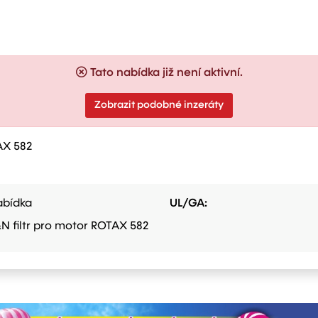
Tato nabídka již není aktivní.
Zobrazit podobné inzeráty
AX 582
bídka
UL/GA:
N filtr pro motor ROTAX 582