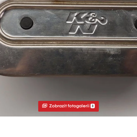
Zobrazit fotogalerii
3