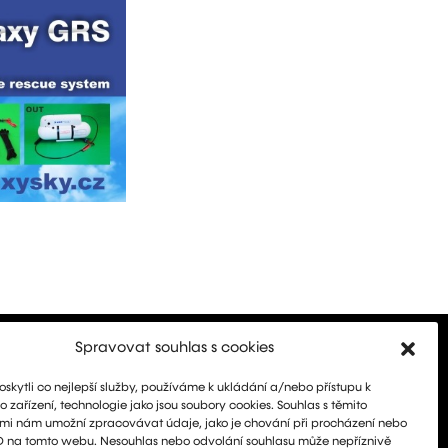
Spravovat souhlas s cookies
kytli co nejlepší služby, používáme k ukládání a/nebo přístupu k
 zařízení, technologie jako jsou soubory cookies. Souhlas s těmito
mi nám umožní zpracovávat údaje, jako je chování při procházení nebo
D na tomto webu. Nesouhlas nebo odvolání souhlasu může nepříznivě