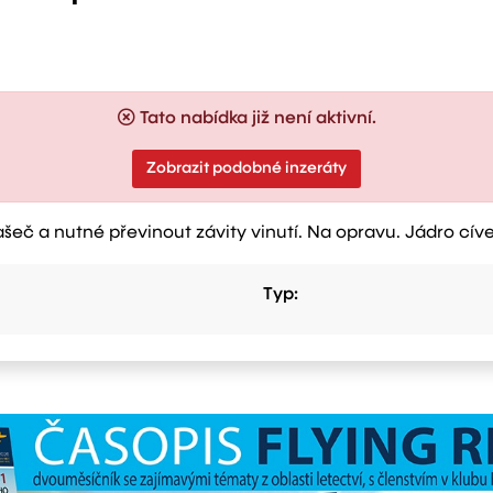
Tato nabídka již není aktivní.
Zobrazit podobné inzeráty
ašeč a nutné převinout závity vinutí. Na opravu. Jádro cív
Typ: