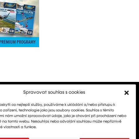
Spravovat souhlas s cookies
kytli co nejlepší služby, používáme k ukládání a/nebo přístupu k
 zařízení, technologie jako jsou soubory cookies. Souhlas s těmito
mi nám umožní zpracovávat údaje, jako je chování při procházení nebo
D na tomto webu. Nesouhlas nebo odvolání souhlasu může nepříznivě
té vlastnosti a funkce.