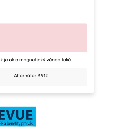
ek je ok a magnetický věnec také.
Alternátor R 912