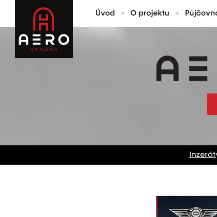
Úvod
O projektu
Půjčovn
Inzerát