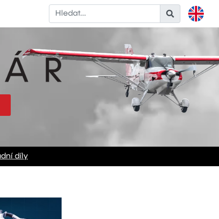
dní díly