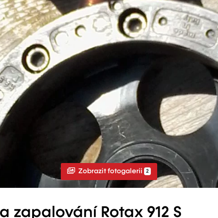
Zobrazit fotogalerii
2
 a zapalování Rotax 912 S