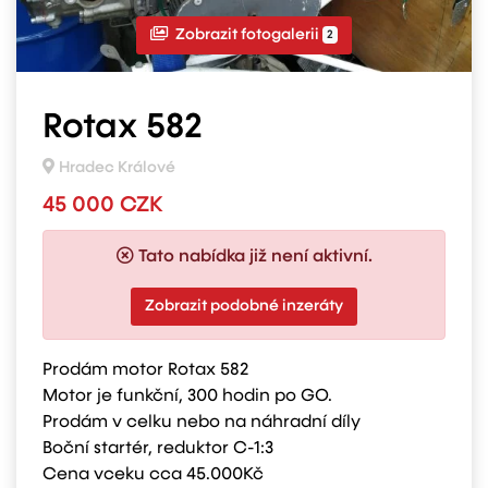
Zobrazit fotogalerii
2
Rotax 582
Hradec Králové
45 000 CZK
Tato nabídka již není aktivní.
Zobrazit podobné inzeráty
Prodám motor Rotax 582
Motor je funkční, 300 hodin po GO.
Prodám v celku nebo na náhradní díly
Boční startér, reduktor C-1:3
Cena vceku cca 45.000Kč