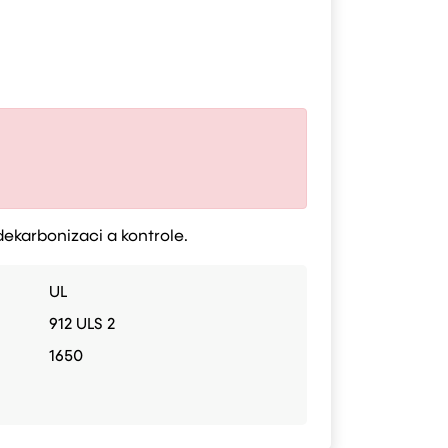
ekarbonizaci a kontrole.
UL
912 ULS 2
1650