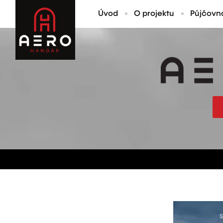
Úvod
O projektu
Půjčovn