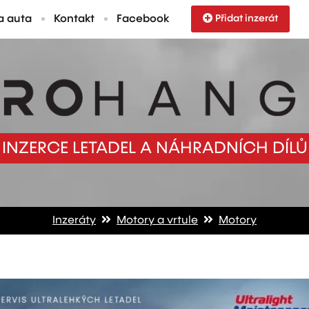
a auta
Kontakt
Facebook
Přidat inzerát
INZERCE LETADEL A NÁHRADNÍCH DÍLŮ
Inzeráty
Motory a vrtule
Motory