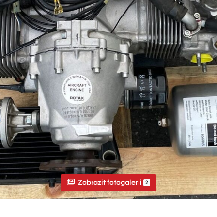
Zobrazit fotogalerii
2