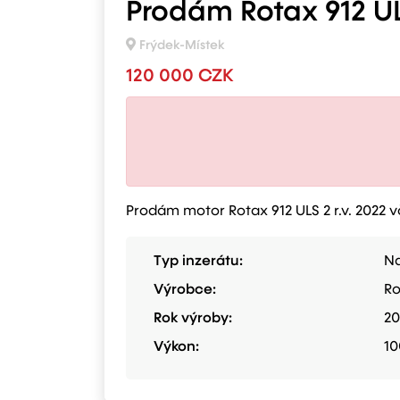
Prodám Rotax 912 UL
Frýdek-Místek
120 000 CZK
Prodám motor Rotax 912 ULS 2 r.v. 2022 
Typ inzerátu:
Na
Výrobce:
Ro
Rok výroby:
20
Výkon:
10