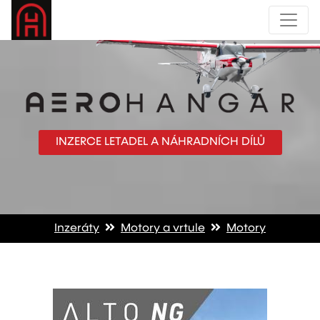
INZERCE LETADEL A NÁHRADNÍCH DÍLŮ
Inzeráty
Motory a vrtule
Motory