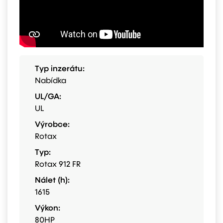
Typ inzerátu:
Nabídka
UL/GA:
UL
Výrobce:
Rotax
Typ:
Rotax 912 FR
Nálet (h):
1615
Výkon:
80HP