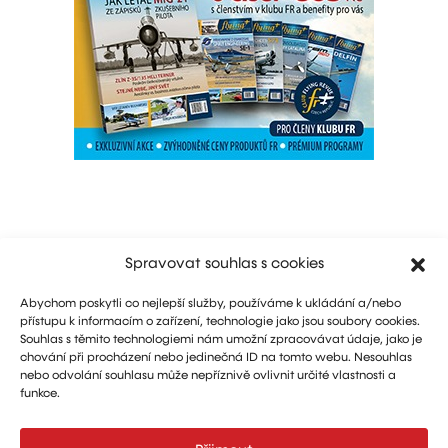
Spravovat souhlas s cookies
Abychom poskytli co nejlepší služby, používáme k ukládání a/nebo
přístupu k informacím o zařízení, technologie jako jsou soubory cookies.
Souhlas s těmito technologiemi nám umožní zpracovávat údaje, jako je
chování při procházení nebo jedinečná ID na tomto webu. Nesouhlas
nebo odvolání souhlasu může nepříznivě ovlivnit určité vlastnosti a
funkce.
Marketing: Michal Drásal
Technology and advertising: Vít Jirka