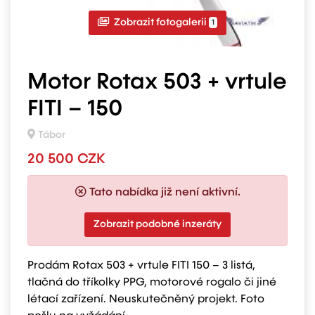
Zobrazit fotogalerii
1
Motor Rotax 503 + vrtule
FITI – 150
Tábor
20 500 CZK
Tato nabídka již není aktivní.
Zobrazit podobné inzeráty
Prodám Rotax 503 + vrtule FITI 150 – 3 listá,
tlačná do tříkolky PPG, motorové rogalo či jiné
létací zařízení. Neuskutečněný projekt. Foto