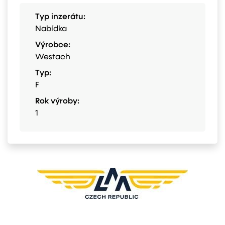
Typ inzerátu:
Nabídka
Výrobce:
Westach
Typ:
F
Rok výroby:
1