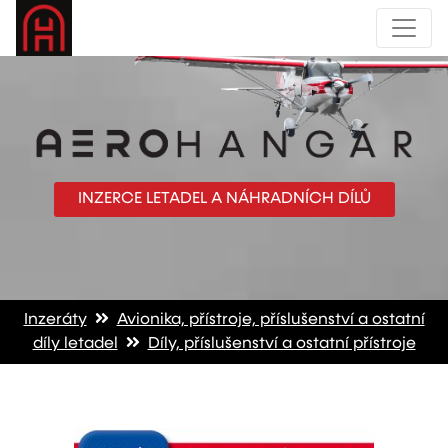
INZERCE LETADEL A NÁHRADNÍCH DÍLŮ
Inzeráty
Avionika, přístroje, příslušenství a ostatní
díly letadel
Díly, příslušenství a ostatní přístroje