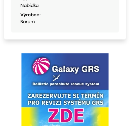
Nabídka
Výrobce:
Barum