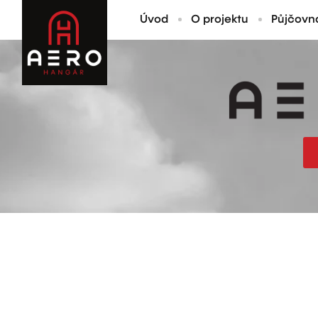
Úvod
O projektu
Půjčovn