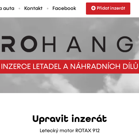
a auta
Kontakt
Facebook
Přidat inzerát
INZERCE LETADEL A NÁHRADNÍCH DÍLŮ
Upravit inzerát
Letecký motor ROTAX 912